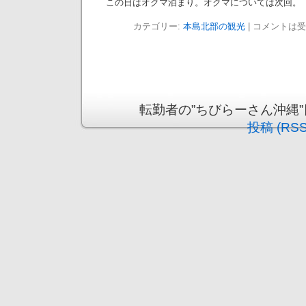
この日はオクマ泊まり。オクマについては次回。
カテゴリー:
本島北部の観光
|
コメントは受
転勤者の”ちびらーさん沖縄”日記 is
投稿 (RSS