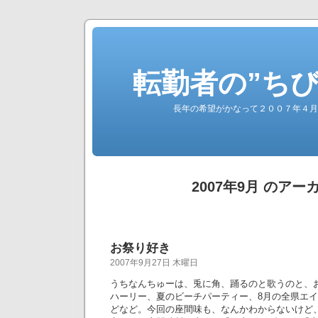
転勤者の”ち
長年の希望がかなって２００７年４月
2007年9月 のアー
お祭り好き
2007年9月27日 木曜日
うちなんちゅーは、兎に角、踊るのと歌うのと、お
ハーリー、夏のビーチパーティー、8月の全県エ
どなど。今回の座間味も、なんかわからないけど