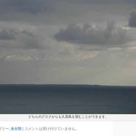
どちらのグスクからも久高島を望むことができます。
ゴリー:
未分類
|
コメントは受け付けていません。