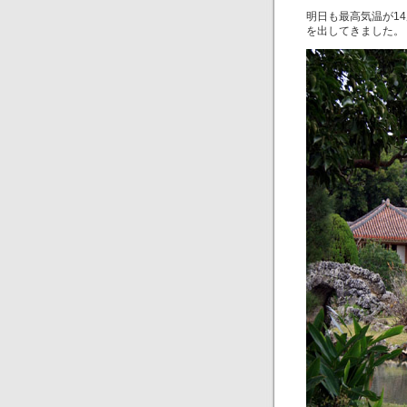
明日も最高気温が1
を出してきました。