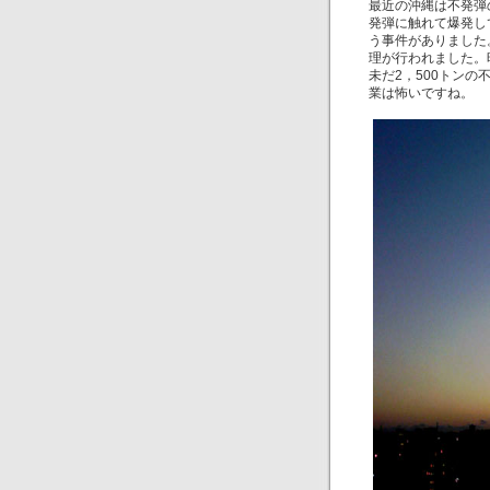
最近の沖縄は不発弾
発弾に触れて爆発し
う事件がありました
理が行われました。
未だ2，500トン
業は怖いですね。