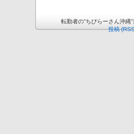
転勤者の”ちびらーさん沖縄”日記 is
投稿 (RSS