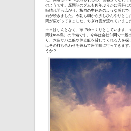
のようです。座間味のダムも何年ぶりかに満杯に
時晴れ間も広がり、梅雨の中休みのような感じで
雨が続きました。今朝も朝から少しひんやりとし
間が広がってきました。ちぎれ雲が流れていまし
土日はなんとなく、家でゆっくりとしています。
間味to本島）の準備です。今年は会社仲間で一艘
り、木造サバニ船や伴走艇を貸してくれる人を探
はその打ち合わせを兼ねて座間味に行ってきます
うか？