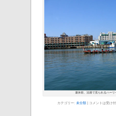
連休前、泊港で見られるハーリ
カテゴリー:
未分類
|
コメントは受け付