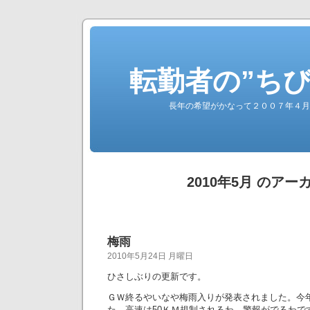
転勤者の”ち
長年の希望がかなって２００７年４月
2010年5月 のアー
梅雨
2010年5月24日 月曜日
ひさしぶりの更新です。
ＧＷ終るやいなや梅雨入りが発表されました。今
た。高速は50ＫＭ規制されるわ、警報がでるわで