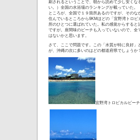
刷されるということで、朝から読めて少し安くな
い。）全国の水浴場のランキングが載っていた。
ところが、全国で１９箇所あるのですが、そのな
住んでいるところから9KMほどの「宜野湾トロピ
所のひとつに選ばれていた。私の感覚からすると
ですが。座間味のビーチも入っていないので、全
はないかと思います。
さて、ここで問題です。この「水質が特に良好」
が、沖縄の次に多いのはどの都道府県でしょうか
宜野湾トロピカルビーチ