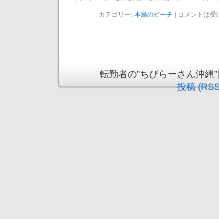
カテゴリー:
本島のビーチ
|
コメントは受
転勤者の”ちびらーさん沖縄”日記 is
投稿 (RSS