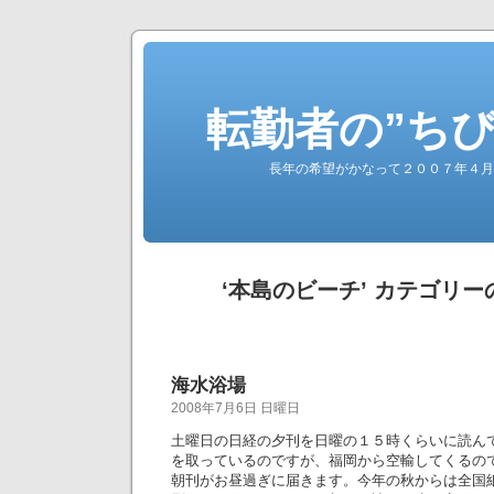
転勤者の”ち
長年の希望がかなって２００７年４月
‘本島のビーチ’ カテゴリ
海水浴場
2008年7月6日 日曜日
土曜日の日経の夕刊を日曜の１５時くらいに読ん
を取っているのですが、福岡から空輸してくるの
朝刊がお昼過ぎに届きます。今年の秋からは全国