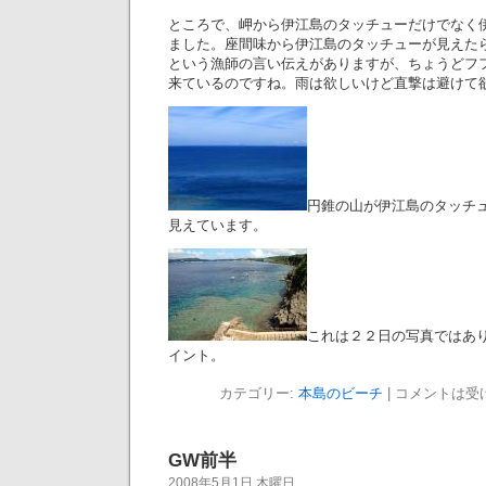
ところで、岬から伊江島のタッチューだけでなく
ました。座間味から伊江島のタッチューが見えた
という漁師の言い伝えがありますが、ちょうどフ
来ているのですね。雨は欲しいけど直撃は避けて
円錐の山が伊江島のタッチ
見えています。
これは２２日の写真ではあ
イント。
カテゴリー:
本島のビーチ
|
コメントは受
GW前半
2008年5月1日 木曜日