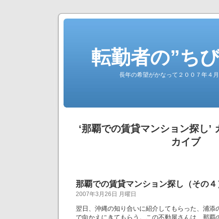
転勤者の”ち
長年の希望がかなって２００７年４月
‘那覇での賃貸マンション探し’
カイブ
那覇での賃貸マンション探し（その４
2007年3月26日 月曜日
翌日、沖縄の知り合いに紹介してもらった、浦添
で向かえにきてもらう。この不動屋さんは、那覇