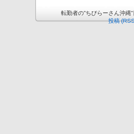
転勤者の”ちびらーさん沖縄”日記 is
投稿 (RSS