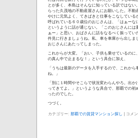
とが多く、本島はそんなに知っている訳ではない
らった久茂地の不動産屋さんにお願いした。不動
やけに元気よく、てきぱきと仕事をこなしている
呼ばれている６０歳位のおじさんは、「はぁーな
というように話が通じない。「このおじさんには
ぁー」と思い、おばさんに話をなるべく振ってい
件見に行きましょうね。私、車を車庫から出しま
おじさんにあたってしまった。
これからが大変。「おい、子供も乗せているのに
の真ん中で止まるな！」という具合に加え、
「うちは最新のデータを入手するので、これから
ね。」
「別に１時間やそこらで状況変わらんやろ。出か
ってきてよ。」というような具合で、那覇での初
ったのでした。
つづく。
カテゴリー:
那覇での賃貸マンション探し
|
コメン