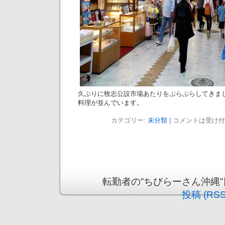
久ぶりに牧志公設市場あたりをぶらぶらしてきま
料理が並んでいます。
カテゴリー:
未分類
|
コメントは受け付
転勤者の”ちびらーさん沖縄”日記 is
投稿 (RSS