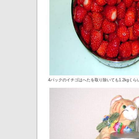
4パックのイチゴはへたを取り除いても1.2kgく