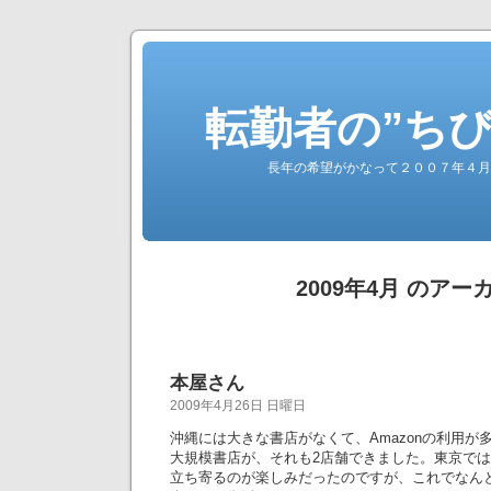
転勤者の”ち
長年の希望がかなって２００７年４月
2009年4月 のアー
本屋さん
2009年4月26日 日曜日
沖縄には大きな書店がなくて、Amazonの利用が
大規模書店が、それも2店舗できました。東京で
立ち寄るのが楽しみだったのですが、これでなん