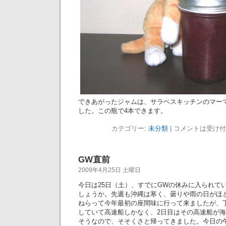
できあがったジャムは、サラベスキッチンのマー
した。この瓶で4本できます。
カテゴリー:
未分類
|
コメントは受け付
GW直前
2009年4月25日 土曜日
今日は25日（土）、すでにGWの休みに入られて
しょうか。先週も沖縄は寒く、曇りや雨の日がほ
ねらって今年最初の座間味に行って来ましたが、
していて高速船しかなく、2日目はその高速船が
そうなので、そそくさと帰ってきました。今日の