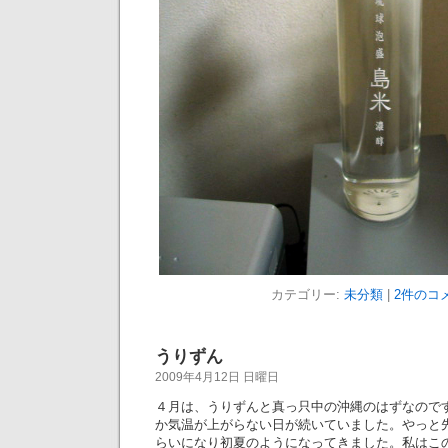
カテゴリー:
未分類
|
2件のコメ
うりずん
2009年4月12日 日曜日
４月は、うりずんと真っ只中の沖縄のはずなので
か気温が上がらない日が続いていました。やっと
らいになり初夏のようになってきました。私はこ