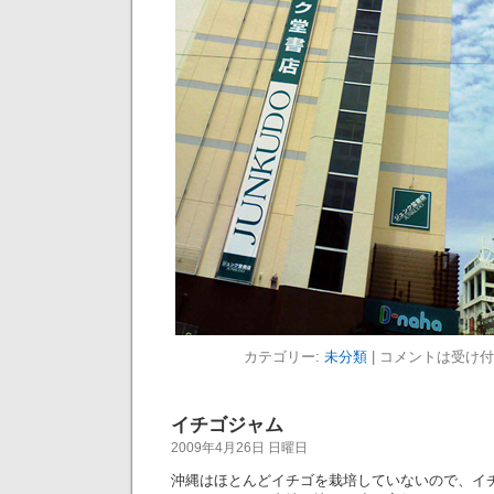
カテゴリー:
未分類
|
コメントは受け付
イチゴジャム
2009年4月26日 日曜日
沖縄はほとんどイチゴを栽培していないので、イ