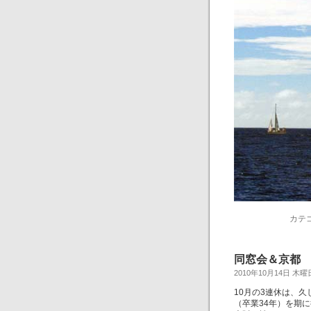
カテ
同窓会＆京都
2010年10月14日 木曜
10月の3連休は、
（卒業34年）を期