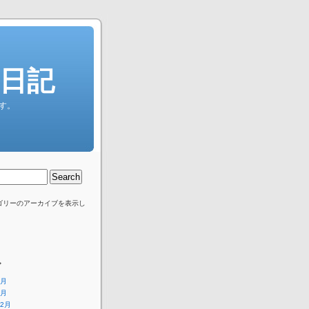
”日記
す。
ゴリーのアーカイブを表示し
ブ
2月
1月
12月