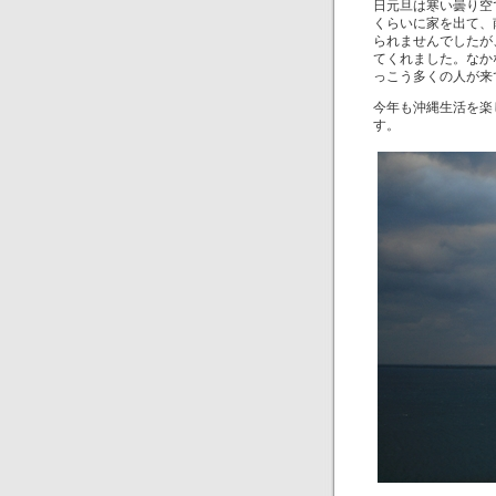
日元旦は寒い曇り空
くらいに家を出て、
られませんでしたが
てくれました。なか
っこう多くの人が来
今年も沖縄生活を楽
す。