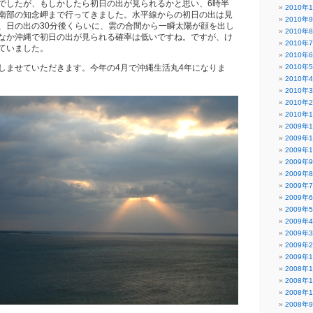
でしたが、もしかしたら初日の出が見られるかと思い、6時半
2010年
南部の知念岬まで行ってきました。水平線からの初日の出は見
2010年
、日の出の30分後くらいに、雲の合間から一瞬太陽が顔を出し
2010年
なか沖縄で初日の出が見られる確率は低いですね。ですが、け
2010年
ていました。
2010年
しませていただきます。今年の4月で沖縄生活丸4年になりま
2010年
2010年
2010年
2010年
2010年
2009年
2009年
2009年
2009年
2009年
2009年
2009年
2009年
2009年
2009年
2009年
2009年
2008年
2008年
2008年
2008年