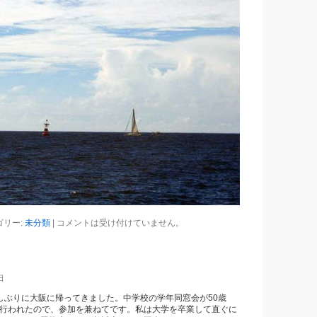
ゴリー:
未分類
|
コメントは受け付けていません。
日
久しぶりに大阪に帰ってきました。中学校の学年同窓会が50歳
に行われたので、参加を兼ねてです。私は大学を卒業して直ぐに