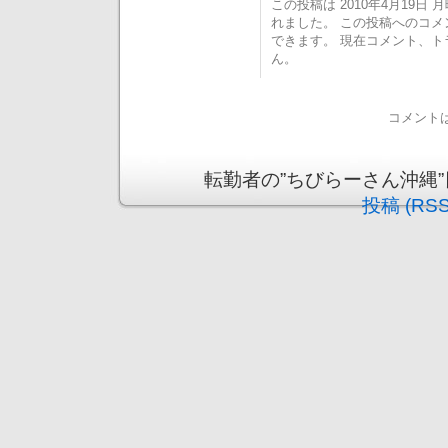
この投稿は 2010年4月19日 月曜
れました。 この投稿へのコ
できます。 現在コメント、
ん。
コメント
転勤者の”ちびらーさん沖縄”日記 is
投稿 (RSS