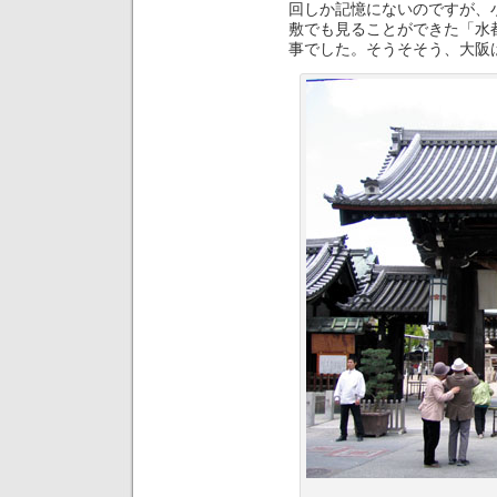
回しか記憶にないのですが、
敷でも見ることができた「水
事でした。そうそそう、大阪