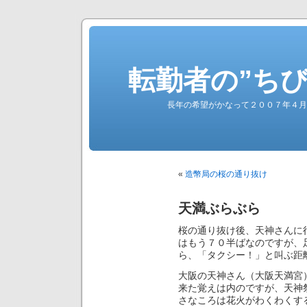
転勤者の”ち
長年の希望がかなって２００７年４月
«
造幣局の桜の通り抜け
天満ぶらぶら
桜の通り抜け後、天神さんに
はもう７０半ばなのですが、
ら、「タクシー！」と叫ぶ距
大阪の天神さん（大阪天満宮
来た覚えは内のですが、天神
さなころは花火がわくわくす