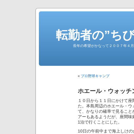
転勤者の”ち
長年の希望がかなって２００７年４月
«
プロ野球キャンプ
ホエール・ウォッチ
１０日から１１日にかけて座
た。本島周辺のホエール・ウ
て、かなりの確率で見ること
アーもあるようだが、座間味
1泊で行くことにした。
10日の午前中まで海上しけ