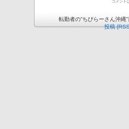
コメント
転勤者の”ちびらーさん沖縄”日記 is
投稿 (RSS