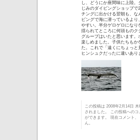
し、どうにか座間味に上陸。
じみのダイビングショップで
チングに出かける翌朝も、な
ビングで海に潜っているより
やすい。半分ゲロゲロになり
揺られてところに何頭ものク
グループはいたと思います。
楽しめました。子供たちもか
た。これで「遠くにちょっと
ヒンシュクだったに違いあり
この投稿は 2008年2月14日 木曜
されました。 この投稿への
ができます。 現在コメント
ん。